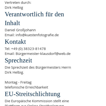
Vertreten durch:
Dirk Helbig
Verantwortlich für den
Inhalt
Daniel Großjohann
Email: info@kuestenfotografie.de
Kontakt
Tel:
+49 (0) 38323-81478
Email: Bürgermeister-klausdorf@web.de
Sprechzeit
Die Sprechzeit des Bürgermeisters Herrn
Dirk Helbig.
Montag - Freitag
telefonische Erreichbarkeit
EU-Streitschlichtung
Die Europäische Kommission stellt eine
Plattform zur Online-Streitbeilegung