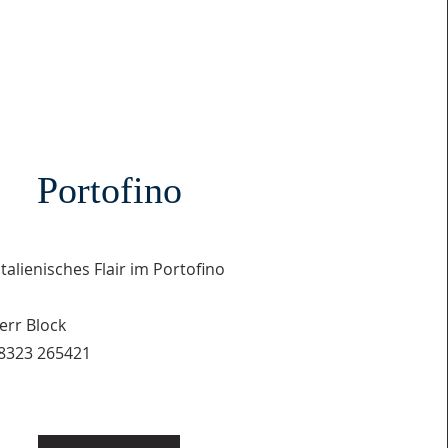
Portofino
Italienisches Flair im Portofino
err Block
38323 265421