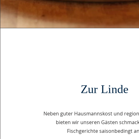
Zur Linde
Neben guter Hausmannskost und region
bieten wir unseren Gästen schmac
Fischgerichte saisonbedingt an