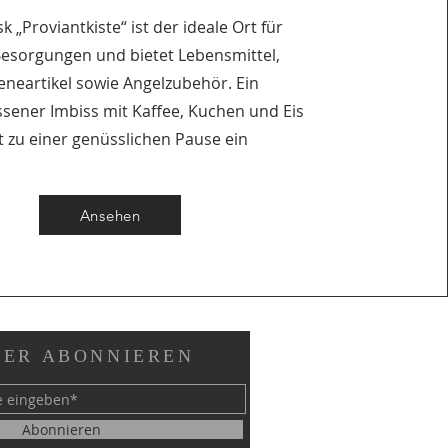
k „Proviantkiste“ ist der ideale Ort für
Besorgungen und bietet Lebensmittel,
eneartikel sowie Angelzubehör. Ein
sener Imbiss mit Kaffee, Kuchen und Eis
t zu einer genüsslichen Pause ein
Ansehen
ER ABONNIEREN
Abonnieren