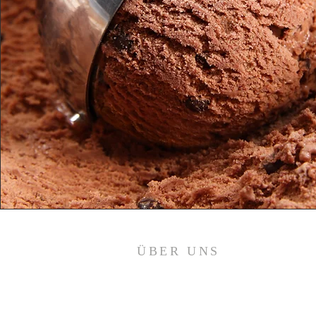
ÜBER UNS
Willkommen in Klausdorf.
Willkommen zu Hause.